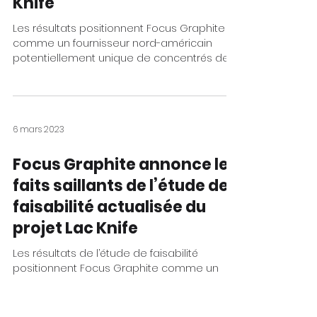
Knife
Les résultats positionnent Focus Graphite
comme un fournisseur nord-américain
potentiellement unique de concentrés de
graphite naturel en...
6 mars 2023
Focus Graphite annonce les
faits saillants de l’étude de
faisabilité actualisée du
projet Lac Knife
Les résultats de l’étude de faisabilité
positionnent Focus Graphite comme un
fournisseur nord-américain potentiellement
unique en son...