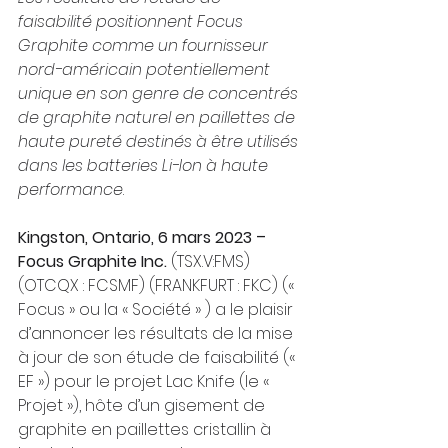
faisabilité positionnent Focus 
Graphite comme un fournisseur 
nord-américain potentiellement 
unique en son genre de concentrés 
de graphite naturel en paillettes de 
haute pureté destinés à être utilisés 
dans les batteries Li-Ion à haute 
performance
.
Kingston, Ontario, 6 mars 2023 – 
Focus Graphite Inc.
 (TSX.V:FMS) 
(OTCQX : FCSMF) (FRANKFURT : FKC) (« 
Focus » ou la « Société » ) a le plaisir 
d’annoncer les résultats de la mise 
à jour de son étude de faisabilité (« 
EF ») pour le projet Lac Knife (le « 
Projet »), hôte d’un gisement de 
graphite en paillettes cristallin à 