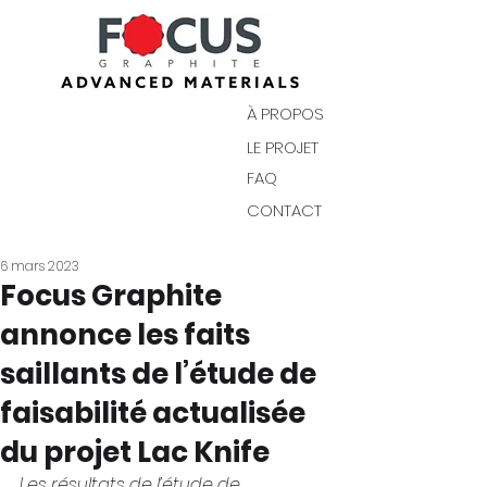
À PROPOS
LE PROJET
FAQ
CONTACT
6 mars 2023
Focus Graphite
annonce les faits
saillants de l’étude de
faisabilité actualisée
du projet Lac Knife
Les résultats de l’étude de 