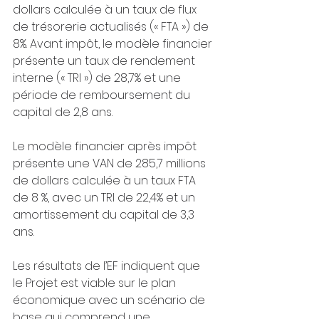
dollars calculée à un taux de flux 
de trésorerie actualisés (« FTA ») de 
8%. Avant impôt, le modèle financier 
présente un taux de rendement 
interne (« TRI ») de 28,7% et une 
période de remboursement du 
capital de 2,8 ans.
Le modèle financier après impôt 
présente une VAN de 285,7 millions 
de dollars calculée à un taux FTA 
de 8 %, avec un TRI de 22,4% et un 
amortissement du capital de 3,3 
ans.
Les résultats de l’EF indiquent que 
le Projet est viable sur le plan 
économique avec un scénario de 
base qui comprend une 